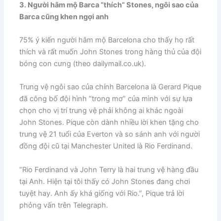
3. Người hâm mộ Barca “thích” Stones, ngôi sao của
Barca cũng khen ngợi anh
​75% ý kiến người hâm mộ Barcelona cho thấy họ rất
thích và rất muốn John Stones trong hàng thủ của đội
bóng con cưng (theo ​dailymail.co.uk).
​Trung vệ ngôi sao của chính Barcelona là Gerard Pique
đã công bố đội hình “trong mơ” của mình với sự lựa
chọn cho vị trí trung vệ phải không ai khác ngoài
John Stones. Pique còn dành nhiều lời khen tặng cho
trung vệ 21 tuổi của Everton và so sánh anh với người
đồng đội cũ tại Manchester United là Rio Ferdinand.
“Rio Ferdinand và John Terry là hai trung vệ hàng đầu
tại Anh. Hiện tại tôi thấy có John Stones đang chơi
tuyệt hay. Anh ấy khá giống với Rio.”, Pique trả lời
phỏng vấn trên ​Telegraph.