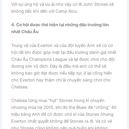
Với sự ủng hộ và ưu ái như vậy có lẽ John Stones sẽ
không tiếc khi đến với Camp Nou.
4. Cơ hội được thể hiện tại những đấu trường lớn
nhất Châu Âu
Trung vệ của Everton và của đội tuyển Anh sẽ có cơ
hội rất lớn được góp mặt tại đấu trường danh giá nhất
Châu Âu Champions League và lại được chơi cho đội
đương kim vô địch. Đây là điều mà anh có thể sẽ
không bao giờ đạt được nếu tiếp tục ở lại cống hiến
cho Everton hay thậm chí là chuyển sang chơi cho
Chelsea.
Chelsea từng mua “hụt” Stones trong kì chuyển
nhượng mùa hè 2015, khi đó the Blues đã “chồng” 40
triệu bảng Anh để có được chữ kí của Stones nhưng
Everton nhất quyết không để Stones ra đi. Và có vẻ
như Stones cũng không nên quá buồn khi không