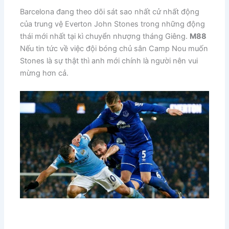
Barcelona đang theo dõi sát sao nhất cử nhất động
của trung vệ Everton John Stones trong những động
thái mới nhất tại kì chuyển nhượng tháng Giêng.
M88
Nếu tin tức về việc đội bóng chủ sân Camp Nou muốn
Stones là sự thật thì anh mới chính là người nên vui
mừng hơn cả.