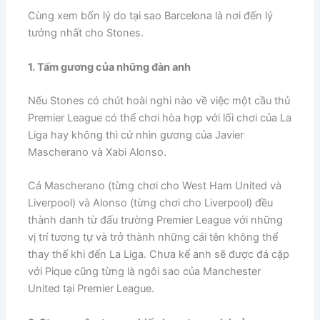
Cùng xem bốn lý do tại sao Barcelona là nơi đến lý
tưởng nhất cho Stones.
1. Tấm gương của những đàn anh
​Nếu Stones có chút hoài nghi nào về việc một cầu thủ
Premier League có thể chơi hòa hợp với lối chơi của La
Liga hay không thì cứ nhìn gương của Javier
Mascherano và Xabi Alonso.
Cả Mascherano (từng chơi cho West Ham United và
Liverpool) và Alonso (từng chơi cho Liverpool) đều
thành danh từ đấu trường Premier League với những
vị trí tương tự và trở thành những cái tên không thể
thay thế khi đến La Liga. Chưa kể anh sẽ được đá cặp
với Pique cũng từng là ngôi sao của Manchester
United tại Premier League.