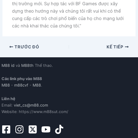
thị trường mới. Sự hợp tác với BF Games được xây
dựng theo hướng này và chúng tôi rất vui khi có thể
cung cấp các trò chơi phổ biến của họ cho mạng lưới
các nhà khai thác của chúng tôi.”
TRƯỚC ĐÓ
KẾ TIẾP
M88 id
và
M88th
Thể thao.
Các link phụ vào M88
M88
-
m88cvf
-
M88
.
Liên hệ
Email:
viet_cs@m88.com
Website: https://www.m88sut.com/