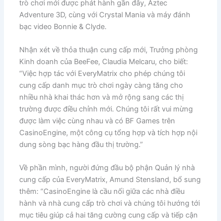
trò chơi mới được phát hành gần đây, Aztec
Adventure 3D, cùng với Crystal Mania và máy đánh
bạc video Bonnie & Clyde.
Nhận xét về thỏa thuận cung cấp mới, Trưởng phòng
Kinh doanh của BeeFee, Claudia Melcaru, cho biết:
“Việc hợp tác với EveryMatrix cho phép chúng tôi
cung cấp danh mục trò chơi ngày càng tăng cho
nhiều nhà khai thác hơn và mở rộng sang các thị
trường được điều chỉnh mới. Chúng tôi rất vui mừng
được làm việc cùng nhau và có BF Games trên
CasinoEngine, một công cụ tổng hợp và tích hợp nội
dung sòng bạc hàng đầu thị trường.”
Về phần mình, người đứng đầu bộ phận Quản lý nhà
cung cấp của EveryMatrix, Amund Stensland, bổ sung
thêm: “CasinoEngine là cầu nối giữa các nhà điều
hành và nhà cung cấp trò chơi và chúng tôi hướng tới
mục tiêu giúp cả hai tăng cường cung cấp và tiếp cận