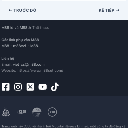
TRƯỚC ĐÓ
KẾ TIẾP
M88 id
và
M88th
Thể thao.
Các link phụ vào M88
M88
-
m88cvf
-
M88
.
Liên hệ
Email:
viet_cs@m88.com
Website: https://www.m88sut.com/
Trang web này được vận hành bởi Mountain Breeze Limited, một công ty đã đăng ký