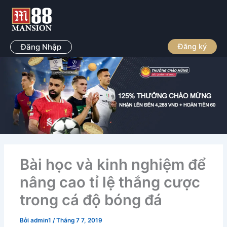
Nhảy
tới
nội
dung
Đăng Nhập
Đăng ký
Bài học và kinh nghiệm để
nâng cao tỉ lệ thắng cược
trong cá độ bóng đá
Bởi
admin1
/
Tháng 7 7, 2019