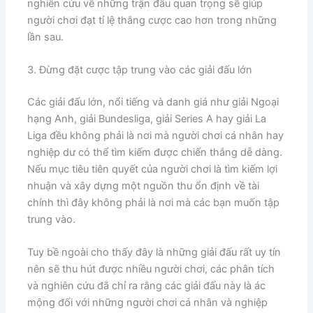
nghiên cứu về những trận đấu quan trọng sẽ giúp
người chơi đạt tỉ lệ thắng cược cao hơn trong những
lần sau.
3. Đừng đặt cược tập trung vào các giải đấu lớn
Các giải đấu lớn, nổi tiếng và danh giá như giải Ngoại
hạng Anh, giải Bundesliga, giải Series A hay giải La
Liga đều không phải là nơi mà người chơi cá nhân hay
nghiệp dư có thể tìm kiếm được chiến thắng dễ dàng.
Nếu mục tiêu tiên quyết của người chơi là tìm kiếm lợi
nhuận và xây dựng một nguồn thu ổn định về tài
chính thì đây không phải là nơi mà các bạn muốn tập
trung vào.
Tuy bề ngoài cho thấy đây là những giải đấu rất uy tín
nên sẽ thu hút được nhiều người chơi, các phân tích
và nghiên cứu đã chỉ ra rằng các giải đấu này là ác
mộng đối với những người chơi cá nhân và nghiệp