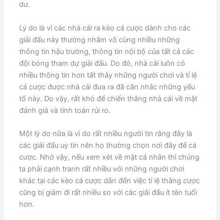
dư.
Lý do là vì các nhà cái ra kèo cá cược dành cho các
giải đấu này thường nhắm vô cùng nhiều những
thông tin hậu trường, thông tin nội bộ của tất cả các
đội bóng tham dự giải đấu. Do đó, nhà cái luôn có
nhiều thông tin hơn tất thảy những người chơi và tỉ lệ
cá cược được nhà cái đưa ra đã cân nhắc những yếu
tố này. Do vậy, rất khó để chiến thắng nhà cái về mặt
đánh giá và tính toán rủi ro.
Một lý do nữa là vì do rất nhiều người tin rằng đây là
các giải đấu uy tín nên họ thường chọn nơi đây để cá
cược. Nhờ vậy, nếu xem xét về mặt cá nhân thì chúng
ta phải cạnh tranh rất nhiều với những người chơi
khác tại các kèo cá cược dẫn đến việc tỉ lệ thắng cược
cũng bị giảm đi rất nhiều so với các giải đấu ít tên tuổi
hơn.